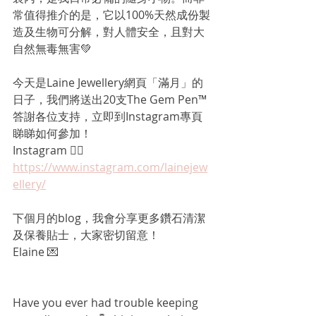
常值得推介的是，它以100%天然成份製
造及生物可分解，對人體安全，且對大
自然無毒無害💚
今天是Laine Jewellery網頁「滿月」的
日子，我們將送出20支The Gem Pen™
答謝各位支持，立即到Instagram專頁
睇睇如何參加！ 
Instagram 👉🏻
https://www.instagram.com/lainejew
ellery/
下個月的blog，我會分享更多鑽石清潔
及保養貼士，大家密切留意！
Elaine 💌
Have you ever had trouble keeping 