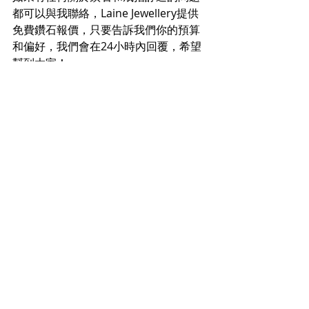
都可以與我聯絡，Laine Jewellery提供
免費鑽石報價，只要告訴我們你的預算
和偏好，我們會在24小時內回覆，希望
幫到大家！
Whatsapp: 
https://wa.me/message/ZEQO46NKTJ
VVM1
Email: info@lainejewellery.com
Elaine💌
Jewellery 101