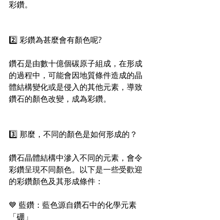
彩鑽。
2️⃣ 彩鑽為甚麼會有顏色呢?
鑽石是由數十億個碳原子組成，在形成
的過程中，可能會因地質條件造成的晶
體結構變化或是侵入的其他元素，導致
鑽石的顏色改變，成為彩鑽。
3️⃣ 那麼，不同的顏色是如何形成的？
鑽石晶體結構中滲入不同的元素，會令
彩鑽呈現不同顏色。以下是一些受歡迎
的彩鑽顏色及其形成條件：
💙 藍鑽：藍色源自鑽石中的化學元素
「硼」