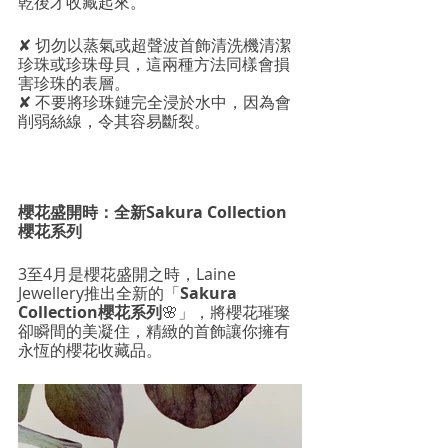
乾後才收藏起來。
✘ 切勿以蒸氣或超聲波首飾清洗機清潔
珍珠或珍珠母貝，這兩種方法同樣會損
害珍珠的表層。
✘ 不要將珍珠鏈完全浸於水中，因為會
削弱絲線，令其容易斷裂。
櫻花盛開時：全新Sakura Collection
櫻花系列
3至4月是櫻花盛開之時，Laine 
Jewellery推出全新的「
Sakura 
Collection櫻花系列
🌸」，將櫻花璀璨
卻瞬間的美凝住，精緻的首飾讓你擁有
永恆的櫻花收藏品。