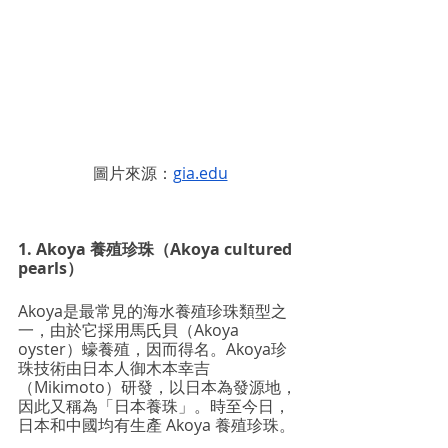
圖片來源：
gia.edu
1. Akoya 養殖珍珠（Akoya cultured 
pearls）
Akoya是最常見的海水養殖珍珠類型之
一，由於它採用馬氏貝（Akoya 
oyster）蠔養殖，因而得名。Akoya珍
珠技術由日本人御木本幸吉
（Mikimoto）研發，以日本為發源地，
因此又稱為「日本養珠」。時至今日，
日本和中國均有生產 Akoya 養殖珍珠。