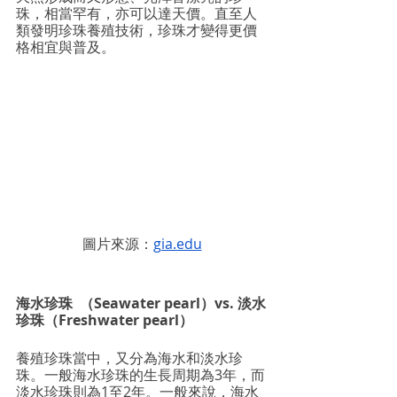
珠，相當罕有，亦可以達天價。直至人
類發明珍珠養殖技術，珍珠才變得更價
格相宜與普及。
圖片來源：
gia.edu
海水珍珠  （Seawater pearl）vs. 淡水
珍珠（Freshwater pearl）
養殖珍珠當中，又分為海水和淡水珍
珠。一般海水珍珠的生長周期為3年，而
淡水珍珠則為1至2年。一般來說，海水